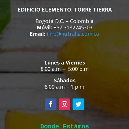
EDIFICIO ELEMENTO. TORRE TIERRA
Bogotá D.C. – Colombia
Móvil:
+57 3182745303
Email:
info@nutralia.com.co
Lunes a Viernes
8:00 a.m –
5:00 p.m
Sábados
8:00 a.m – 1 p.m
Donde Estámos