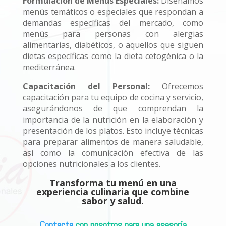
Formulación de Menús Especiales:
Diseñamos
menús temáticos o especiales que respondan a
demandas específicas del mercado, como
menús para personas con alergias
alimentarias, diabéticos, o aquellos que siguen
dietas específicas como la dieta cetogénica o la
mediterránea.
Capacitación del Personal:
Ofrecemos
capacitación para tu equipo de cocina y servicio,
asegurándonos de que comprendan la
importancia de la nutrición en la elaboración y
presentación de los platos. Esto incluye técnicas
para preparar alimentos de manera saludable,
así como la comunicación efectiva de las
opciones nutricionales a los clientes.
Transforma tu menú en una
experiencia culinaria que combine
sabor y salud.
Contacta
con nosotros para una asesoría