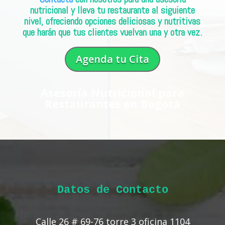
nutricional y lleva tu restaurante al siguiente
nivel, ofreciendo opciones deliciosas y nutritivas
que harán que tus clientes vuelvan una y otra vez.
Agenda tu Cita
Asesoría Nutricional para
Restaurantes en Bogotá
Datos de Contacto
Calle 26 # 69-76 torre 3 oficina 1104